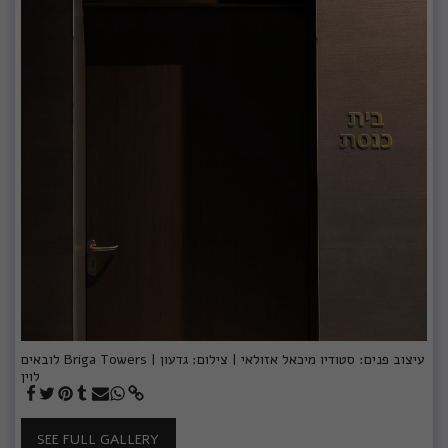
לובאים Briga Towers | עיצוב פנים: סטודיו מיכאל אזולאי | צילום: גדעון
לוין
SEE FULL GALLERY