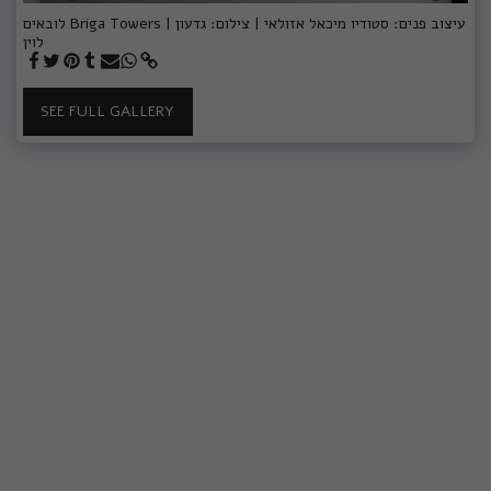
לובאים Briga Towers | עיצוב פנים: סטודיו מיכאל אזולאי | צילום: גדעון
לוין
SEE FULL GALLERY