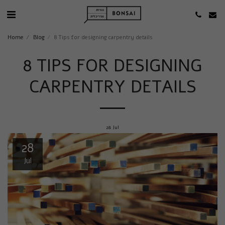
Home
Blog
8 Tips for designing carpentry details
8 TIPS FOR DESIGNING
CARPENTRY DETAILS
28
Jul
28
Jul