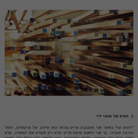
7. הטיפ של אמני לוי
"הטיפ שלי כאשר אני מתכננת פריט נגרות הוא שילוב של פרקטיות, חומר
והרבה תעוזה. כך אני דואגת שיצא פריט שלא רק משרת את המטרה, אלא
פריט בעל ערך עיצובי, מדויק ומהוקצע. שכן הדמיון הוא הכלי הכי חשוב