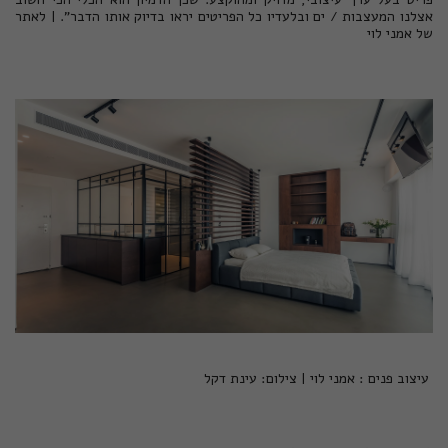
אצלנו המעצבות / ים ובלעדיו כל הפריטים יראו בדיוק אותו הדבר". |
לאתר
של אמני לוי
עיצוב פנים : אמני לוי | צילום: עינת דקל