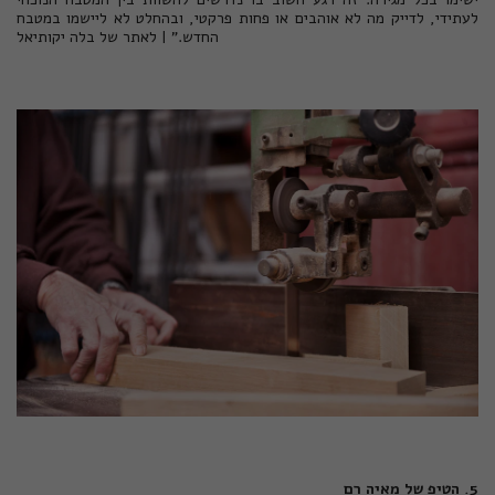
לעתידי, לדייק מה לא אוהבים או פחות פרקטי, ובהחלט לא ליישמו במטבח
החדש." |
לאתר של בלה יקותיאל
5. הטיפ של מאיה רם