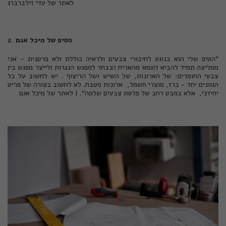
לאתר של עדי זילברברג
2. הטיפ של מיכל אגם
"הטיפ שלי הוא בנוגע לחיבורי צבעים ולראיה כוללת ולא פרטנית - אני
ממליצה תמיד להביא דוגמא מהאריח הנבחר למפגש הנגרות ולייצר מפגש בין
צבעי החומרים: של הארונות, של השיש ושל הריצוף . יש לחשוב על כל
הגוונים יחד - ברז, מוצרי חשמל, ארונות מטבח. לא לחשוב בצורה של פריט
יחידני, אלא במבט רחב של פלטת צבעים שלמה". |
לאתר של מיכל אגם