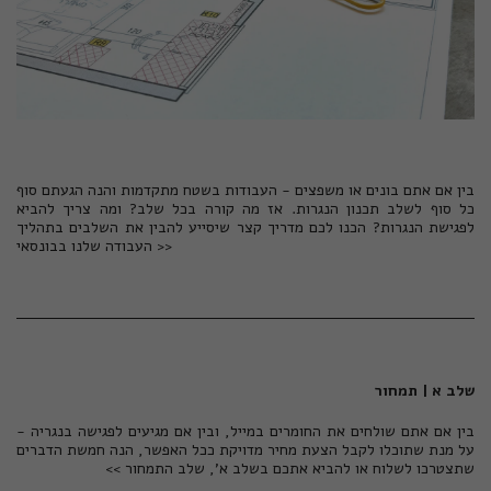
בין אם אתם בונים או משפצים - העבודות בשטח מתקדמות והנה הגעתם סוף
כל סוף לשלב תכנון הנגרות. אז מה קורה בכל שלב? ומה צריך להביא
לפגישת הנגרות? הכנו לכם מדריך קצר שיסייע להבין את השלבים בתהליך
העבודה שלנו בבונסאי >>
שלב א | תמחור
בין אם אתם שולחים את החומרים במייל, ובין אם מגיעים לפגישה בנגריה -
על מנת שתוכלו לקבל הצעת מחיר מדויקת ככל האפשר, הנה חמשת הדברים
שתצטרכו לשלוח או להביא אתכם בשלב א', שלב התמחור >>