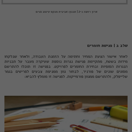
ארון רחצה נ-2 | תכנון: אביבית מנקס עיצוב פנים
שלב ב | פגישת חומרים
לאחר אישור הצעת המחיר וחתימה על הזמנת העבודה, ולאחר שנלקחו
מידות בשטח, מתקיימת פגישת נגרות נוספת שעיקרה מעבר על תכניות
הנגרות הסופיות ובחירת החומרים לפרויקט. בפגישה זו תוכלו להתרשם
מסוגים שונים של פורניר, לבחור גוון ממניפת צבעים לפריטים בגמר
שלייפלק, ולהתרשם ממגוון פורמייקות. לפגישה זו מומלץ להביא: