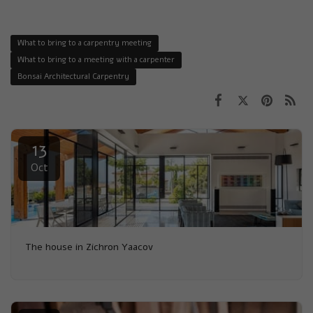
What to bring to a carpentry meeting
What to bring to a meeting with a carpenter
Bonsai Architectural Carpentry
13
Oct
The house in Zichron Yaacov