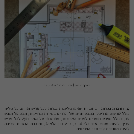
מערך ריהוט | תכנון: אדר' ציפי גילת
4. חוברת נגרות |
בחוברת יופיעו גיליונות נגרות לכל פריט ופריט. כל גיליון
כולל שרטוט אדריכלי במבט חזית של הרהיט במידות מדויקות, מבט על ומבט
צד, וכולל מפרט חומרים לפנים הארונות, מפרט פרזול וגמר חוץ. לכל פריט
צריך להיות מספר אדריכלי (נ-1, נ-2 וכן הלאה), וחוברת הנגרות צריכה
להיות מסודרת לפי סדר הפריטים.