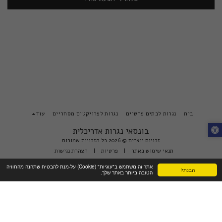
בית
נגרות לבתים פרטיים
נגרות לפרויקטים מסחריים
עוד
בונסאי נגרות אדריכלית
זכויות יוצרים © 2026 כל הזכויות שמורות
תנאי שימוש באתר
|
פרטיות
|
הצהרת נגישות
אתר זה משתמש ב"עוגיות" (Cookie) על-מנת להבטיח שתהנה מהחוויה
הבנתי!
הטובה ביותר באתר שלך.