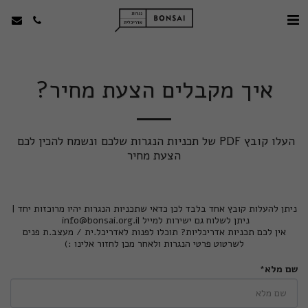
איך מקבלים הצעת מחיר?
העלו קובץ PDF של תכניות הנגרות שלכם ונשמח להכין לכם 
הצעת מחיר
ניתן להעלות קובץ אחד בלבד לכן כדאי שתכניות הנגרות יהיו מרוכזות יחד |
ניתן לשלוח גם ישירות למייל
info@bonsai.org.il
אין לכם תכניות אדריכליות? תוכלו לפנות לאדריכל.ית / מעצב.ת פנים
לשרטוט פרטי הנגרות ולאחר מכן לחזור אלינו :)
שם מלא
*