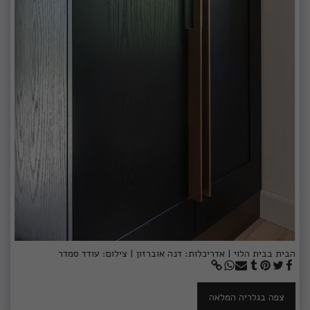
הבית בבית הלוי | אדריכלות: דנה אוברזון | צילום: עודד סמדר
צפה בגלריה המלאה