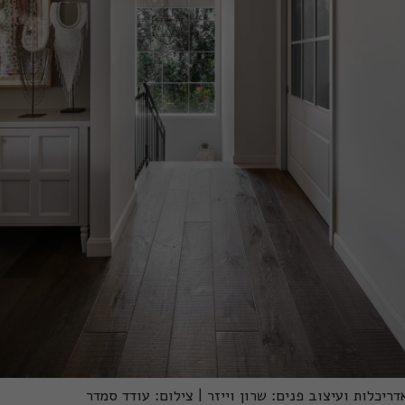
דריכלות ועיצוב פנים: שרון וייזר | צילום: עודד סמדר