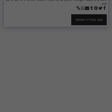
לוין
צפה בגלריה המלאה