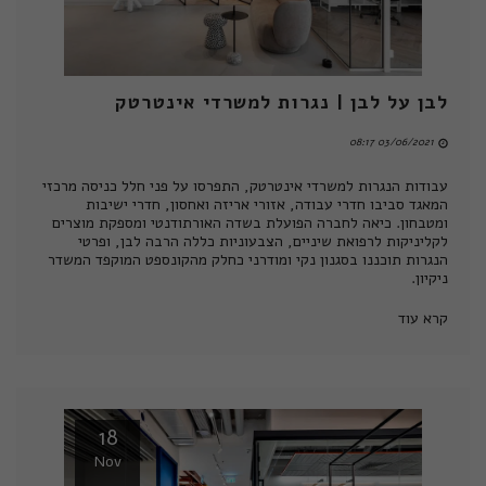
לבן על לבן | נגרות למשרדי אינטרטק
03/06/2021 08:17
עבודות הנגרות למשרדי אינטרטק, התפרסו על פני חלל כניסה מרכזי
המאגד סביבו חדרי עבודה, אזורי אריזה ואחסון, חדרי ישיבות
ומטבחון. כיאה לחברה הפועלת בשדה האורתודנטי ומספקת מוצרים
לקליניקות לרפואת שיניים, הצבעוניות כללה הרבה לבן, ופרטי
הנגרות תוכננו בסגנון נקי ומודרני כחלק מהקונספט המוקפד המשדר
ניקיון.
קרא עוד
18
Nov